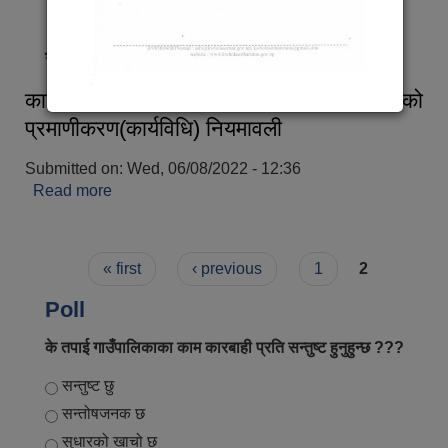
संक्षित परिचय
कार्यपालिकाको निर्णय वा आदेश र अधिकारपत्रको
प्रमाणीकरण(कार्यविधि) नियमावली
Submitted on:
Wed, 06/08/2022 - 12:36
Read more
about कार्यपालिकाको निर्णय वा आदेश र अधिकारपत्रको
प्रमाणीकरण(कार्यविधि) नियमावली
Pages
« first
‹ previous
1
2
Poll
के तपाई गाउँपालिकाका काम कारबाही प्रति सन्तुष्ट हुनुहुन्छ ???
Choices
सन्तुष्ट छु
सन्तोषजनक छ
सुधारको खाचो छ