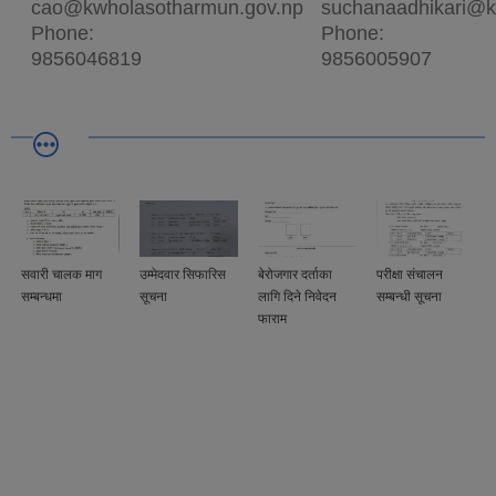
cao@kwholasotharmun.gov.np
suchanaadhikari@k
Phone:
Phone:
9856046819
9856005907
सवारी चालक माग
उम्मेदवार सिफारिस
बेरोजगार दर्ताका
परीक्षा संचालन
सम्बन्धमा
सूचना
लागि दिने निवेदन
सम्बन्धी सूचना
फाराम