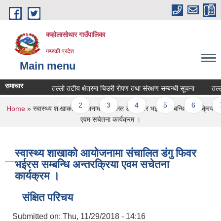
Skip to main content
क्व्होलासोथार गाउँपालिका
गण्डकी प्रदेश
Main menu
समाचार
तल्लो तटीय क्षेत्रमा चिउरी रोपण तथा संरक्षण सम्बन्धी सूचना
तल्लो तट
Pages
1
2
3
4
5
6
7
You are here
Home
» स्वास्थ्य शाखाको आयोजनामा संचालित डंगु फिवर भईरस सम्बन्धि अन्तरक्रिया
एवम सचेतना कार्यक्रम ।
स्वास्थ्य शाखाको आयोजनामा संचालित डंगु फिवर
भईरस सम्बन्धि अन्तरक्रिया एवम सचेतना
कार्यक्रम ।
संक्षित परिचय
Submitted on:
Thu, 11/29/2018 - 14:16