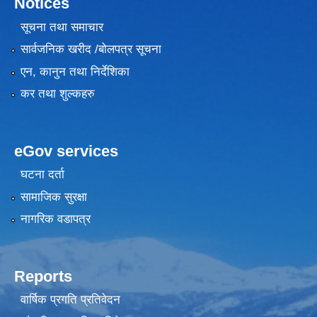
Notices
सूचना तथा समाचार
सार्वजनिक खरीद /बोलपत्र सूचना
एन, कानुन तथा निर्देशिका
कर तथा शुल्कहरु
eGov services
घटना दर्ता
सामाजिक सुरक्षा
नागरिक वडापत्र
Reports
वार्षिक प्रगति प्रतिवेदन