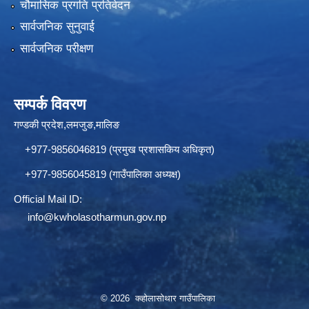
चौमासिक प्रगति प्रतिवेदन
सार्वजनिक सुनुवाई
सार्वजनिक परीक्षण
सम्पर्क विवरण
गण्डकी प्रदेश,लमजुङ,मालिङ
+977-9856046819 (प्रमुख प्रशासकिय अधिकृत)
+977-9856045819 (गाउँपालिका अध्यक्ष)
Official Mail ID:
info@
kwholasotharmun.gov.np
© 2026 क्व्होलासोथार गाउँपालिका