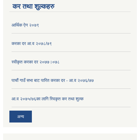
कर तथा शुल्कहरु
आर्थिक ऐन २०७९
करका दर आ.व २०७८/७९
स्वीकृत करका दर २०७७।०७८
पाचौं गाउँ सभा बाट पारित करका दर - आ.व २०७६/७७
आ.व २०७५/७६का लागि स्विकृत कर तथा शुल्क
अन्य