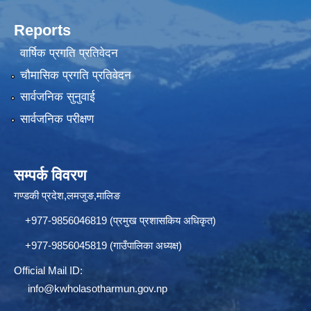
Reports
वार्षिक प्रगति प्रतिवेदन
चौमासिक प्रगति प्रतिवेदन
सार्वजनिक सुनुवाई
सार्वजनिक परीक्षण
सम्पर्क विवरण
गण्डकी प्रदेश,लमजुङ,मालिङ
+977-9856046819 (प्रमुख प्रशासकिय अधिकृत)
+977-9856045819 (गाउँपालिका अध्यक्ष)
Official Mail ID:
info@
kwholasotharmun.gov.np