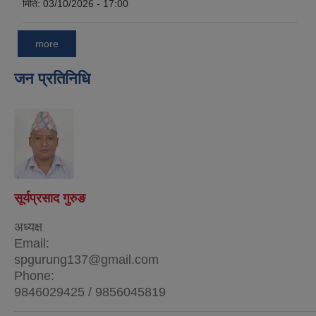
मिति:
03/10/2026 - 17:00
more
जन प्रतिनिधि
सूर्यप्रसाद गुरुङ
अध्यक्ष
Email:
spgurung137@gmail.com
Phone:
9846029425 / 9856045819