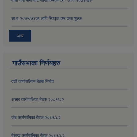
पाचौं गाउँ सभा बाट पारित करका दर - आ.व २०७६/७७
आ.व २०७५/७६का लागि स्विकृत कर तथा शुल्क
अन्य
गाउँसभाका निर्णयहरु
दशौ कार्यपालिका बैठक निर्णय
असार कार्यपालिका बैठक २०८१/८२
जेठ कार्यपालिका बैठक २०८१/८२
बैसाख कार्यपालिका बैठक २०८१/८२