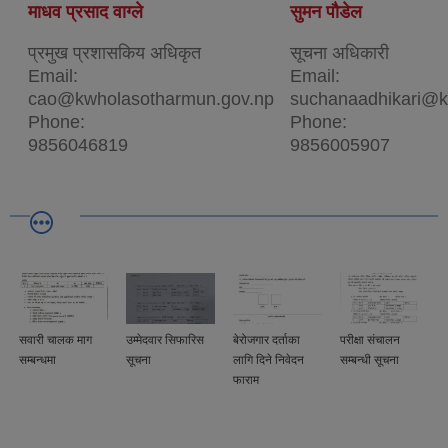
माधव प्रसाद वाग्ले
सुमन पौडेल
प्रमुख प्रशासकिय अधिकृत
सूचना अधिकारी
Email:
Email:
cao@kwholasotharmun.gov.np
suchanaadhikari@k
Phone:
Phone:
9856046819
9856005907
सवारी चालक माग
उम्मेदवार सिफारिस
बेरोजगार दर्ताका
परीक्षा संचालन
सम्बन्धमा
सूचना
लागि दिने निवेदन
सम्बन्धी सूचना
फाराम