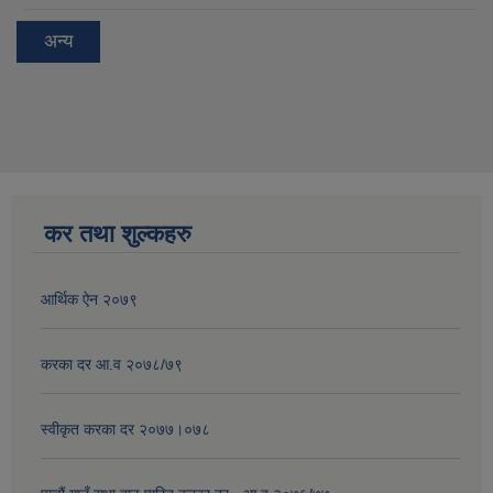
अन्य
कर तथा शुल्कहरु
आर्थिक ऐन २०७९
करका दर आ.व २०७८/७९
स्वीकृत करका दर २०७७।०७८