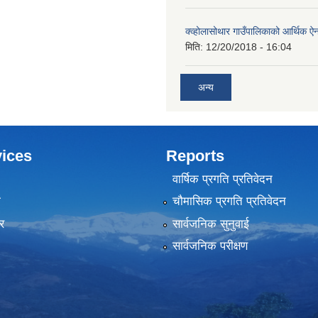
क्व्होलासोथार गाउँपालिकाको आर्थिक 
मिति:
12/20/2018 - 16:04
अन्य
ices
Reports
वार्षिक प्रगति प्रतिवेदन
ा
चौमासिक प्रगति प्रतिवेदन
र
सार्वजनिक सुनुवाई
सार्वजनिक परीक्षण