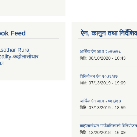
ok Feed
ऐन, कानुन तथा निर्देशि
sothar Rural
आर्थिक ऐन आ.व २०७७/७८
lity-क्व्होलासोथार
मिति:
08/10/2020 - 10:43
का
विनियोजन ऐन २०७६/७७
मिति:
07/13/2019 - 19:09
आर्थिक ऐन आ.व २०७६/७७
मिति:
07/13/2019 - 18:59
क्व्होलासोथार गाउँपालिकाको विनियो
मिति:
12/20/2018 - 16:09