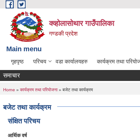
Skip to main content
क्व्होलासोथार गाउँपालिका
गण्डकी प्रदेश
Main menu
गृहपृष्ठ
परिचय
वडा कार्यालयहरु
कार्यक्रम तथा परियो
समाचार
You are here
Home
»
कार्यक्रम तथा परियोजना
» बजेट तथा कार्यक्रम
बजेट तथा कार्यक्रम
संक्षित परिचय
आर्थिक वर्ष