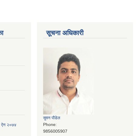
का
सूचना अधिकारी
सुमन पौडेल
Phone:
जन ऐन २०७४
9856005907