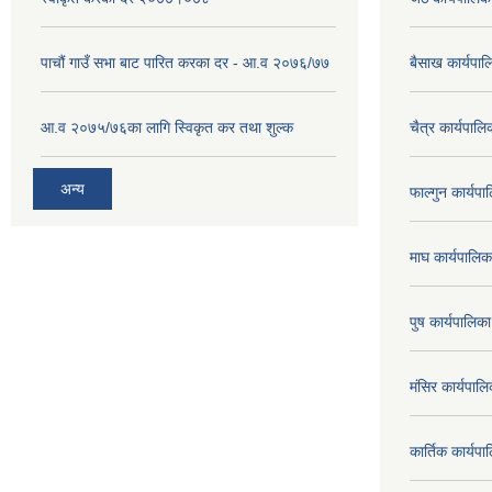
पाचौं गाउँ सभा बाट पारित करका दर - आ.व २०७६/७७
बैसाख कार्यप
आ.व २०७५/७६का लागि स्विकृत कर तथा शुल्क
चैत्र कार्यपा
अन्य
फाल्गुन कार्य
माघ कार्यपाल
पुष कार्यपालि
मंसिर कार्यपा
कार्तिक कार्य