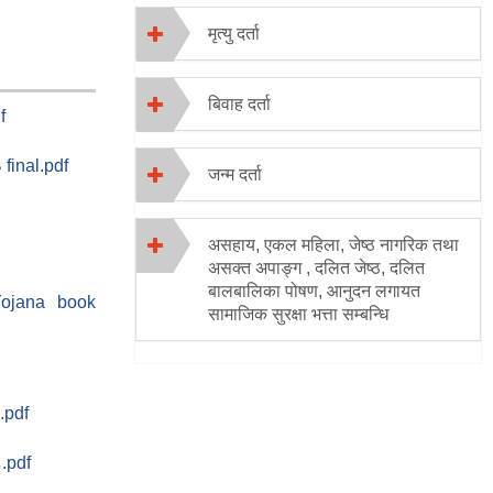
मृत्यु दर्ता
बिवाह दर्ता
f
 final.pdf
जन्म दर्ता
असहाय, एकल महिला, जेष्ठ नागरिक तथा
असक्त अपाङ्ग , दलित जेष्ठ, दलित
बालबालिका पोषण, आनुदन लगायत
Yojana book
सामाजिक सुरक्षा भत्ता सम्बन्धि
.pdf
८.pdf