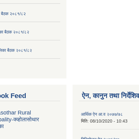
का बैठक २०८१/८२
लिका बैठक २०८१/८२
पालिका बैठक २०८१/८२
ok Feed
ऐन, कानुन तथा निर्देशि
sothar Rural
आर्थिक ऐन आ.व २०७७/७८
lity-क्व्होलासोथार
मिति:
08/10/2020 - 10:43
का