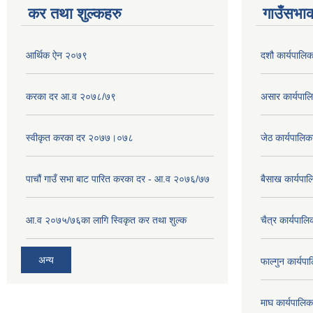
कर तथा शुल्कहरु
गाउँसभाक
आर्थिक ऐन २०७९
दशौ कार्यपालिक
करका दर आ.व २०७८/७९
असार कार्यपा
स्वीकृत करका दर २०७७।०७८
जेठ कार्यपालि
पाचौं गाउँ सभा बाट पारित करका दर - आ.व २०७६/७७
बैसाख कार्यप
आ.व २०७५/७६का लागि स्विकृत कर तथा शुल्क
चैत्र कार्यपा
अन्य
फाल्गुन कार्य
माघ कार्यपाल