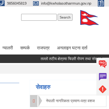
9856045819
info@kwholasotharrmun.gov.np
Search form
Search
ग्यालरी
सम्पर्क
राजपत्र
अनलाइन घटना दर्ता
तल्लो तटीय क्षेत्रमा चिउरी रोपण तथा संरक्षण सम्बन्धी स
Pages
सेवाहरु
नेपाली नागरिकता प्रमाण-पत्र वशज