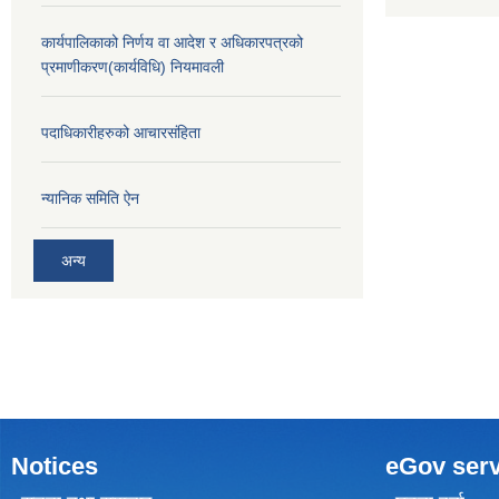
कार्यपालिकाको निर्णय वा आदेश र अधिकारपत्रको
प्रमाणीकरण(कार्यविधि) नियमावली
पदाधिकारीहरुको आचारसंहिता
न्यानिक समिति ऐन
अन्य
Notices
eGov serv