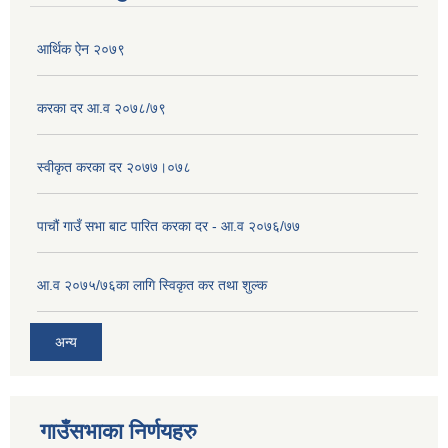
आर्थिक ऐन २०७९
करका दर आ.व २०७८/७९
स्वीकृत करका दर २०७७।०७८
पाचौं गाउँ सभा बाट पारित करका दर - आ.व २०७६/७७
आ.व २०७५/७६का लागि स्विकृत कर तथा शुल्क
अन्य
गाउँसभाका निर्णयहरु