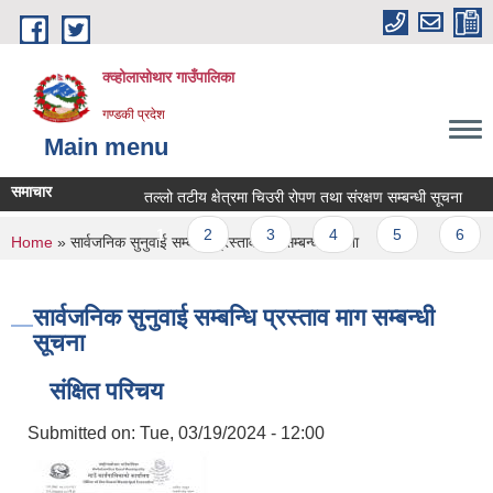
Skip to main content
क्व्होलासोथार गाउँपालिका
गण्डकी प्रदेश
Main menu
समाचार
तल्लो तटीय क्षेत्रमा चिउरी रोपण तथा संरक्षण सम्बन्धी सूचना
तल्
Pages
1
2
3
4
5
6
You are here
Home
» सार्वजनिक सुनुवाई सम्बन्धि प्रस्ताव माग सम्बन्धी सूचना
सार्वजनिक सुनुवाई सम्बन्धि प्रस्ताव माग सम्बन्धी
सूचना
संक्षित परिचय
Submitted on:
Tue, 03/19/2024 - 12:00