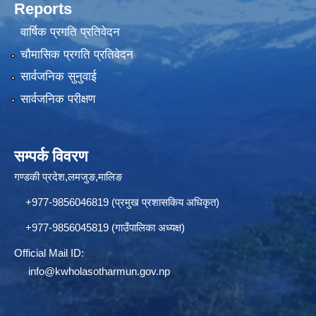
Reports
वार्षिक प्रगति प्रतिवेदन
चौमासिक प्रगति प्रतिवेदन
सार्वजनिक सुनुवाई
सार्वजनिक परीक्षण
सम्पर्क विवरण
गण्डकी प्रदेश,लमजुङ,मालिङ
+977-9856046819 (प्रमुख प्रशासकिय अधिकृत)
+977-9856045819 (गाउँपालिका अध्यक्ष)
Official Mail ID:
info@
kwholasotharmun.gov.np