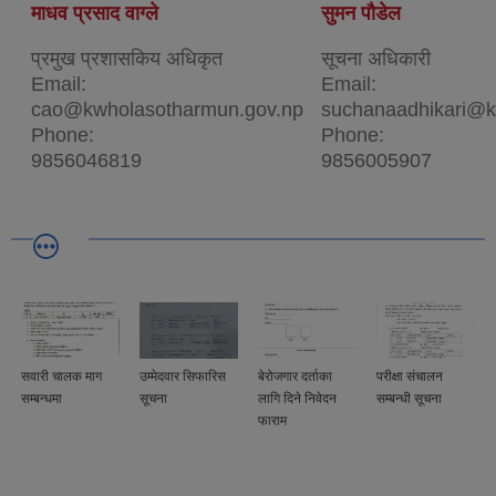
माधव प्रसाद वाग्ले
सुमन पौडेल
प्रमुख प्रशासकिय अधिकृत
सूचना अधिकारी
Email:
Email:
cao@kwholasotharmun.gov.np
suchanaadhikari@k
Phone:
Phone:
9856046819
9856005907
सवारी चालक माग
उम्मेदवार सिफारिस
बेरोजगार दर्ताका
परीक्षा संचालन
सम्बन्धमा
सूचना
लागि दिने निवेदन
सम्बन्धी सूचना
फाराम