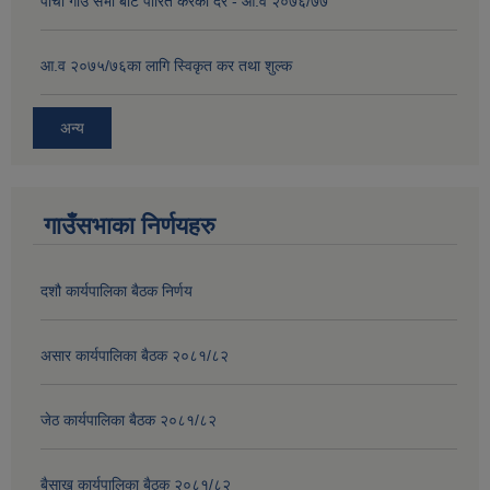
पाचौं गाउँ सभा बाट पारित करका दर - आ.व २०७६/७७
आ.व २०७५/७६का लागि स्विकृत कर तथा शुल्क
अन्य
गाउँसभाका निर्णयहरु
दशौ कार्यपालिका बैठक निर्णय
असार कार्यपालिका बैठक २०८१/८२
जेठ कार्यपालिका बैठक २०८१/८२
बैसाख कार्यपालिका बैठक २०८१/८२