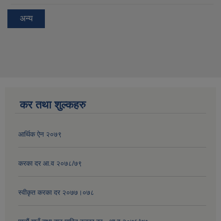
अन्य
कर तथा शुल्कहरु
आर्थिक ऐन २०७९
करका दर आ.व २०७८/७९
स्वीकृत करका दर २०७७।०७८