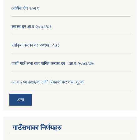
आर्थिक ऐन २०७९
करका दर आ.व २०७८/७९
स्वीकृत करका दर २०७७।०७८
पाचौं गाउँ सभा बाट पारित करका दर - आ.व २०७६/७७
आ.व २०७५/७६का लागि स्विकृत कर तथा शुल्क
अन्य
गाउँसभाका निर्णयहरु