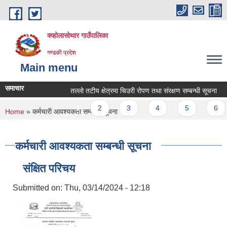
Skip to main content
क्व्होलासोथार गाउँपालिका
गण्डकी प्रदेश
Main menu
समाचार
तल्लो तटीय क्षेत्रमा चिउरी रोपण तथा संरक्षण सम्बन्धी सूचना
त
Pages
1
2
3
4
5
6
You are here
Home
» कर्मचारी आवश्यकता सम्बन्धी सूचना
कर्मचारी आवश्यकता सम्बन्धी सूचना
संक्षित परिचय
Submitted on:
Thu, 03/14/2024 - 12:18