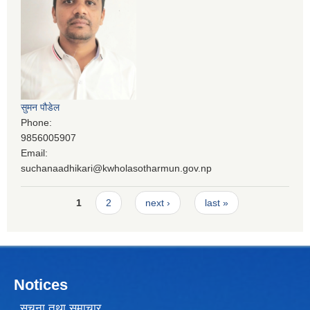
सुमन पौडेल
Phone:
9856005907
Email:
suchanaadhikari@kwholasotharmun.gov.np
Pages
1
2
next ›
last »
Notices
सूचना तथा समाचार