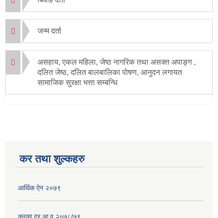
जन्म दर्ता
असहाय, एकल महिला, जेष्ठ नागरिक तथा असक्त अपाङ्ग ,
दलित जेष्ठ, दलित बालबालिका पोषण, आनुदन लगायत
सामाजिक सुरक्षा भत्ता सम्बन्धि
कर तथा शुल्कहरु
आर्थिक ऐन २०७९
करका दर आ.व २०७८/७९