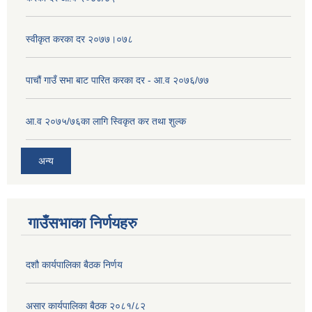
स्वीकृत करका दर २०७७।०७८
पाचौं गाउँ सभा बाट पारित करका दर - आ.व २०७६/७७
आ.व २०७५/७६का लागि स्विकृत कर तथा शुल्क
अन्य
गाउँसभाका निर्णयहरु
दशौ कार्यपालिका बैठक निर्णय
असार कार्यपालिका बैठक २०८१/८२