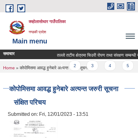
Skip to main content
क्व्होलासोथार गाउँपालिका
गण्डकी प्रदेश
Main menu
समाचार
तल्लो तटीय क्षेत्रमा चिउरी रोपण तथा संरक्षण सम्बन्धी सूचन
Pages
1
2
3
4
5
You are here
Home
» कोपोमिसमा आवद्ध हुनेबारे अत्यन्त जरुरी सूचना
कोपोमिसमा आवद्ध हुनेबारे अत्यन्त जरुरी सूचना
संक्षित परिचय
Submitted on:
Fri, 12/01/2023 - 13:51