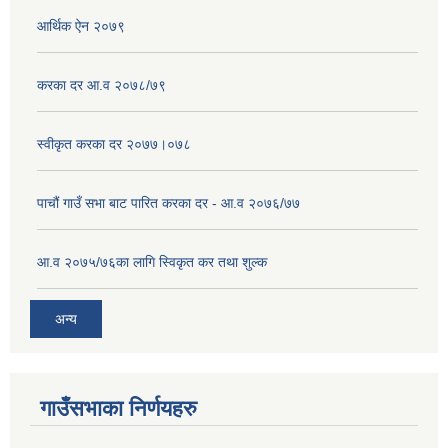
आर्थिक ऐन २०७९
करका दर आ.व २०७८/७९
स्वीकृत करका दर २०७७।०७८
पाचौं गाउँ सभा बाट पारित करका दर - आ.व २०७६/७७
आ.व २०७५/७६का लागि स्विकृत कर तथा शुल्क
अन्य
गाउँसभाका निर्णयहरु