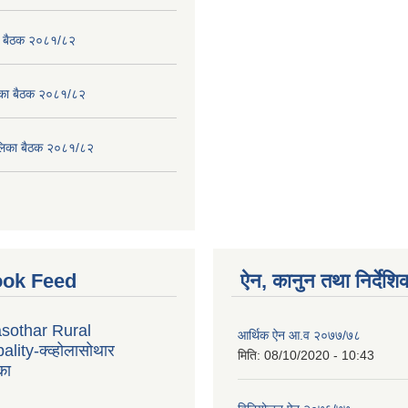
का बैठक २०८१/८२
लिका बैठक २०८१/८२
पालिका बैठक २०८१/८२
ok Feed
ऐन, कानुन तथा निर्देशि
sothar Rural
आर्थिक ऐन आ.व २०७७/७८
lity-क्व्होलासोथार
मिति:
08/10/2020 - 10:43
का