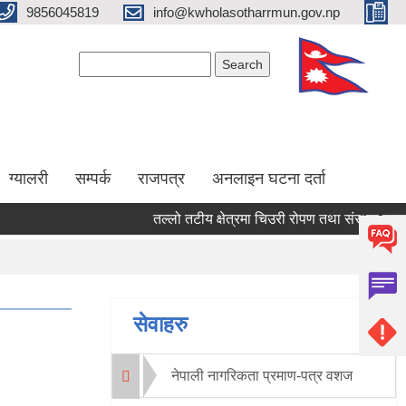
9856045819
info@kwholasotharrmun.gov.np
Search form
Search
ग्यालरी
सम्पर्क
राजपत्र
अनलाइन घटना दर्ता
तल्लो तटीय क्षेत्रमा चिउरी रोपण तथा संरक्षण सम्बन्धी 
Pages
सेवाहरु
नेपाली नागरिकता प्रमाण-पत्र वशज