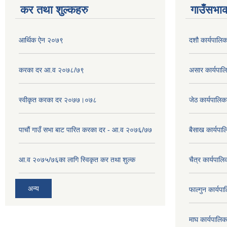
कर तथा शुल्कहरु
गाउँसभाक
आर्थिक ऐन २०७९
दशौ कार्यपालिक
करका दर आ.व २०७८/७९
असार कार्यपा
स्वीकृत करका दर २०७७।०७८
जेठ कार्यपालि
पाचौं गाउँ सभा बाट पारित करका दर - आ.व २०७६/७७
बैसाख कार्यप
आ.व २०७५/७६का लागि स्विकृत कर तथा शुल्क
चैत्र कार्यपा
अन्य
फाल्गुन कार्य
माघ कार्यपाल