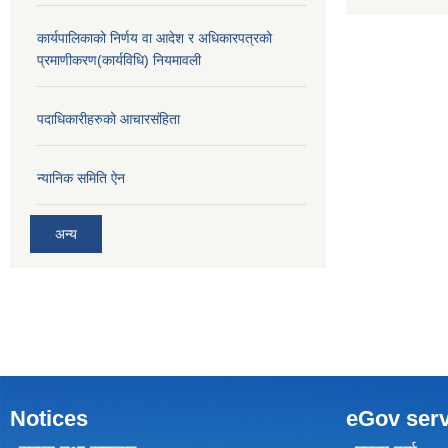
कार्यपालिकाको निर्णय वा आदेश र अधिकारपत्रको
प्रमाणीकरण(कार्यविधि) नियमावली
पदाधिकारीहरुको आचारसंहिता
न्यानिक समिति ऐन
अन्य
Notices
eGov serv