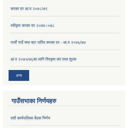
करका दर आ.व २०७८/७९
स्वीकृत करका दर २०७७।०७८
पाचौं गाउँ सभा बाट पारित करका दर - आ.व २०७६/७७
आ.व २०७५/७६का लागि स्विकृत कर तथा शुल्क
अन्य
गाउँसभाका निर्णयहरु
दशौ कार्यपालिका बैठक निर्णय