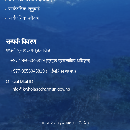
सार्वजनिक सुनुवाई
सार्वजनिक परीक्षण
सम्पर्क विवरण
गण्डकी प्रदेश,लमजुङ,मालिङ
+977-9856046819 (प्रमुख प्रशासकिय अधिकृत)
+977-9856045819 (गाउँपालिका अध्यक्ष)
Official Mail ID:
info@
kwholasotharmun.gov.np
© 2026 क्व्होलासोथार गाउँपालिका