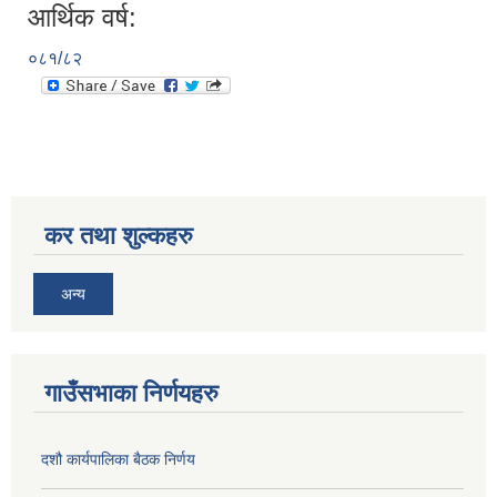
आर्थिक वर्ष:
०८१/८२
कर तथा शुल्कहरु
अन्य
गाउँसभाका निर्णयहरु
दशौ कार्यपालिका बैठक निर्णय