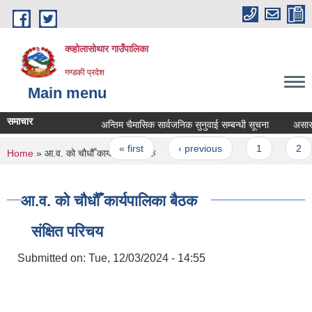
Skip to main content
क्व्होलासोथार गाउँपालिका
गण्डकी प्रदेश
Main menu
समाचार
अन्तिम चैमासिक सार्वजनिक सुनुवाई सम्बन्धी सूचना
असार महिन
Pages
« first
‹ previous
1
2
You are here
Home
» आ.व. को चौधौँ कार्यपालिका बैठक
आ.व. को चौधौँ कार्यपालिका बैठक
संक्षित परिचय
Submitted on:
Tue, 12/03/2024 - 14:55