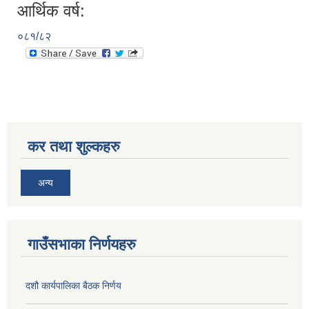
आर्थिक वर्ष:
०८१/८२
कर तथा शुल्कहरु
अन्य
गाउँसभाका निर्णयहरु
दशौ कार्यपालिका बैठक निर्णय