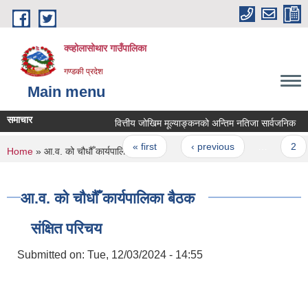
Skip to main content
क्व्होलासोथार गाउँपालिका
गण्डकी प्रदेश
Main menu
समाचार
वित्तीय जोखिम मूल्याङ्कनको अन्तिम नतिजा सार्वजनिक
Pages
« first
‹ previous
…
2
You are here
Home
» आ.व. को चौधौँ कार्यपालिका बैठक
आ.व. को चौधौँ कार्यपालिका बैठक
संक्षित परिचय
Submitted on:
Tue, 12/03/2024 - 14:55