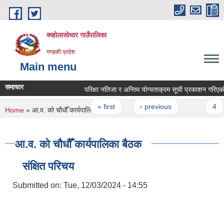
Skip to main content
क्व्होलासोथार गाउँपालिका
गण्डकी प्रदेश
Main menu
समाचार
परिक्षा नतिजा र अन्तिम योग्यताक्रम सूची प्रकाशन गरिएको सू
Pages
« first
‹ previous
…
4
You are here
Home
» आ.व. को चौधौँ कार्यपालिका बैठक
आ.व. को चौधौँ कार्यपालिका बैठक
संक्षित परिचय
Submitted on:
Tue, 12/03/2024 - 14:55