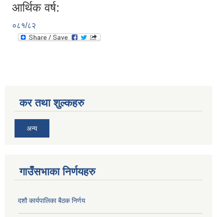
आर्थिक वर्ष:
०८१/८२
कर तथा शुल्कहरु
अन्य
गाउँसभाका निर्णयहरु
दशौ कार्यपालिका बैठक निर्णय