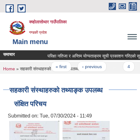
Skip to main content
क्व्होलासोथार गाउँपालिका
गण्डकी प्रदेश
Main menu
समाचार
परिक्षा नतिजा र अन्तिम योग्यताक्रम सूची प्रकाशन गरिएको सूचना
Pages
« first
‹ previous
…
4
You are here
Home
» सहकारी संस्थाहरुको तथ्याङ्क उपलब्ध
सहकारी संस्थाहरुको तथ्याङ्क उपलब्ध
संक्षित परिचय
Submitted on:
Tue, 07/30/2024 - 11:49