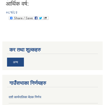
आर्थिक वर्ष:
०८१/८२
कर तथा शुल्कहरु
अन्य
गाउँसभाका निर्णयहरु
दशौ कार्यपालिका बैठक निर्णय