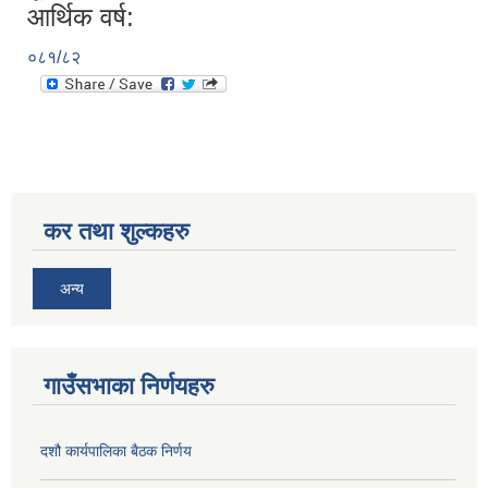
आर्थिक वर्ष:
०८१/८२
कर तथा शुल्कहरु
अन्य
गाउँसभाका निर्णयहरु
दशौ कार्यपालिका बैठक निर्णय