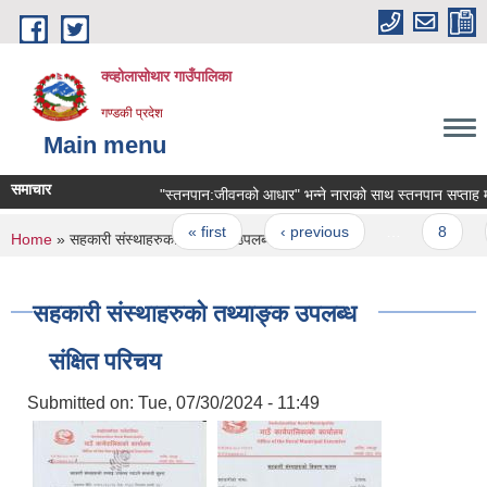
Skip to main content
क्व्होलासोथार गाउँपालिका
गण्डकी प्रदेश
Main menu
समाचार
"स्तनपान:जीवनको आधार" भन्ने नाराको साथ स्तनपान सप्ताह मनाई
Pages
« first
‹ previous
…
8
9
You are here
Home
» सहकारी संस्थाहरुको तथ्याङ्क उपलब्ध
सहकारी संस्थाहरुको तथ्याङ्क उपलब्ध
संक्षित परिचय
Submitted on:
Tue, 07/30/2024 - 11:49