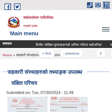
Skip to main content
क्व्होलासोथार गाउँपालिका
गण्डकी प्रदेश
Main menu
समाचार
वित्तीय जोखिम मूल्याङ्कनको अन्तिम नतिजा सार्वजनिक
श्रम स
Pages
« first
‹ previous
…
2
3
You are here
Home
» सहकारी संस्थाहरुको तथ्याङ्क उपलब्ध
सहकारी संस्थाहरुको तथ्याङ्क उपलब्ध
संक्षित परिचय
Submitted on:
Tue, 07/30/2024 - 11:49