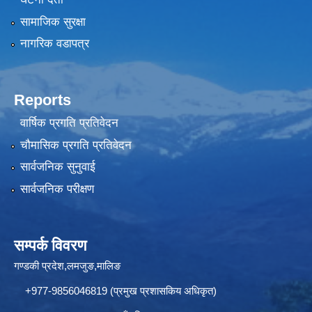
सामाजिक सुरक्षा
नागरिक वडापत्र
Reports
वार्षिक प्रगति प्रतिवेदन
चौमासिक प्रगति प्रतिवेदन
सार्वजनिक सुनुवाई
सार्वजनिक परीक्षण
सम्पर्क विवरण
गण्डकी प्रदेश,लमजुङ,मालिङ
+977-9856046819 (प्रमुख प्रशासकिय अधिकृत)