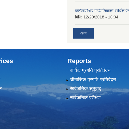
क्व्होलासोथार गाउँपालिकाको आर्थिक 
मिति:
12/20/2018 - 16:04
अन्य
ices
Reports
वार्षिक प्रगति प्रतिवेदन
ा
चौमासिक प्रगति प्रतिवेदन
र
सार्वजनिक सुनुवाई
सार्वजनिक परीक्षण