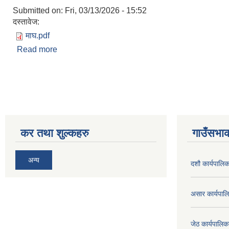
Submitted on:
Fri, 03/13/2026 - 15:52
दस्तावेज:
माघ.pdf
Read more
about माघ कार्यपालिका बैठक २०८१/८२
Pages
कर तथा शुल्कहरु
गाउँसभाक
अन्य
दशौ कार्यपालिक
असार कार्यपा
जेठ कार्यपालि