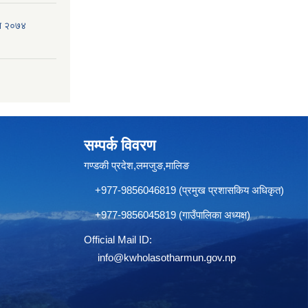
ऐन २०७४
सम्पर्क विवरण
गण्डकी प्रदेश,लमजुङ,मालिङ
+977-9856046819 (प्रमुख प्रशासकिय अधिकृत)
+977-9856045819 (गाउँपालिका अध्यक्ष)
Official Mail ID:
info@
kwholasotharmun.gov.np