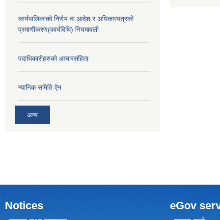
कार्यपालिकाको निर्णय वा आदेश र अधिकारपत्रको
प्रमाणीकरण(कार्यविधि) नियमावली
पदाधिकारीहरुको आचारसंहिता
न्यानिक समिति ऐन
अन्य
Notices
eGov serv