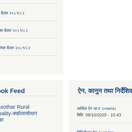
का बैठक २०८१/८२
लिका बैठक २०८१/८२
पालिका बैठक २०८१/८२
ok Feed
ऐन, कानुन तथा निर्देशि
sothar Rural
आर्थिक ऐन आ.व २०७७/७८
lity-क्व्होलासोथार
मिति:
08/10/2020 - 10:43
का