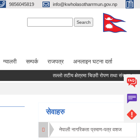
9856045819
info@kwholasotharrmun.gov.np
Search form
Search
ग्यालरी
सम्पर्क
राजपत्र
अनलाइन घटना दर्ता
तल्लो तटीय क्षेत्रमा चिउरी रोपण तथा संरक्षण सम्बन्धी 
Pages
सेवाहरु
नेपाली नागरिकता प्रमाण-पत्र वशज