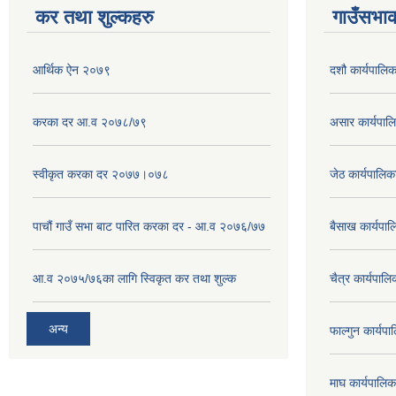
कर तथा शुल्कहरु
गाउँसभाक
आर्थिक ऐन २०७९
दशौ कार्यपालिक
करका दर आ.व २०७८/७९
असार कार्यपा
स्वीकृत करका दर २०७७।०७८
जेठ कार्यपालि
पाचौं गाउँ सभा बाट पारित करका दर - आ.व २०७६/७७
बैसाख कार्यप
आ.व २०७५/७६का लागि स्विकृत कर तथा शुल्क
चैत्र कार्यपा
अन्य
फाल्गुन कार्य
माघ कार्यपाल