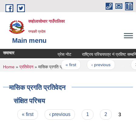
Skip to main content
क्व्होलासोथार गाउँपालिका
गण्डकी प्रदेश
Main menu
समाचार
प्रेस नोट
राष्ट्रिय परिचयपत्र नं प्रविष्ट सम्बन्धि 
Pages
« first
‹ previous
…
3
You are here
Home
»
प्रतिवेदन
» मासिक प्रगति प्रतिवेदन
मासिक प्रगति प्रतिवेदन
संक्षित परिचय
Pages
« first
‹ previous
1
2
3