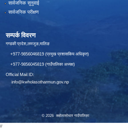
सार्वजनिक सुनुवाई
सार्वजनिक परीक्षण
सम्पर्क विवरण
गण्डकी प्रदेश,लमजुङ,मालिङ
+977-9856046819 (प्रमुख प्रशासकिय अधिकृत)
+977-9856045819 (गाउँपालिका अध्यक्ष)
Official Mail ID:
info@
kwholasotharmun.gov.np
© 2026 क्व्होलासोथार गाउँपालिका
//