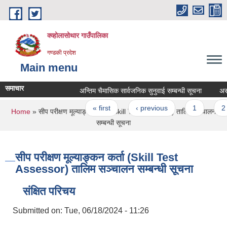
Skip to main content
क्व्होलासोथार गाउँपालिका
गण्डकी प्रदेश
Main menu
समाचार
अन्तिम चैमासिक सार्वजनिक सुनुवाई सम्बन्धी सूचना
असार म
Pages
« first
‹ previous
1
2
You are here
Home
» सीप परीक्षण मूल्याङ्कन कर्ता (Skill Test Assessor) तालिम सञ्‍चालन
सम्बन्धी सूचना
सीप परीक्षण मूल्याङ्कन कर्ता (Skill Test
Assessor) तालिम सञ्‍चालन सम्बन्धी सूचना
संक्षित परिचय
Submitted on:
Tue, 06/18/2024 - 11:26