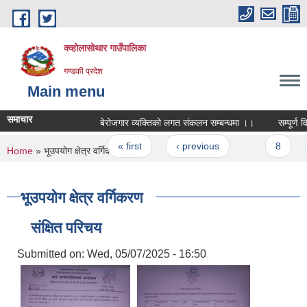
Skip to main content
क्व्होलासोथार गाउँपालिका
गण्डकी प्रदेश
Main menu
समाचार
बेरोजगार व्यक्तिको लगत संकलन सम्बन्धमा ।।
सम्पूर्ण विध
Pages
« first
‹ previous
…
8
9
You are here
Home
» भूउपयोग क्षेत्र वर्गिकरण
भूउपयोग क्षेत्र वर्गिकरण
संक्षित परिचय
Submitted on:
Wed, 05/07/2025 - 16:50