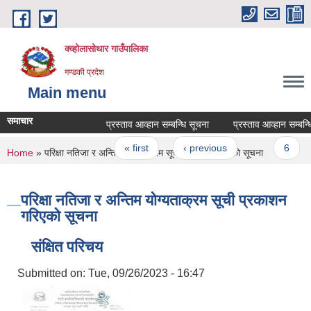
Skip to main content
क्व्होलासोथार गाउँपालिका
गण्डकी प्रदेश
Main menu
समाचार
प्रस्ताव आव्हान सम्बन्धि सूचना
प्रस्ताव आव्हान सम्बन्धि स
Pages
« first
‹ previous
…
6
You are here
Home
» परिक्षा नतिजा र अन्तिम योग्यताक्रम सूची प्रकाशन गरिएको सूचना
परिक्षा नतिजा र अन्तिम योग्यताक्रम सूची प्रकाशन
गरिएको सूचना
संक्षित परिचय
Submitted on:
Tue, 09/26/2023 - 16:47