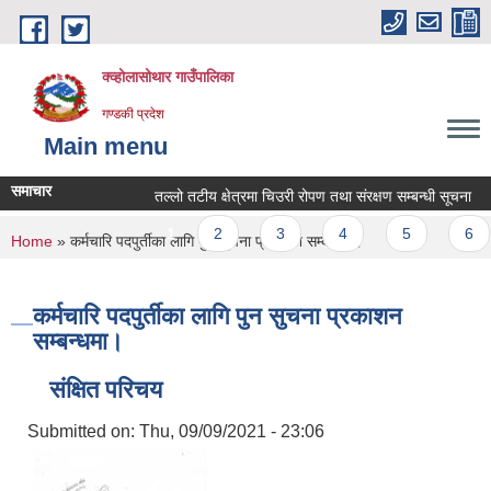
Skip to main content
क्व्होलासोथार गाउँपालिका
गण्डकी प्रदेश
Main menu
समाचार
तल्लो तटीय क्षेत्रमा चिउरी रोपण तथा संरक्षण सम्बन्धी सूचना
त
Pages
1
2
3
4
5
6
You are here
Home
» कर्मचारि पदपुर्तीका लागि पुन सुचना प्रकाशन सम्बन्धमा।
कर्मचारि पदपुर्तीका लागि पुन सुचना प्रकाशन
सम्बन्धमा।
संक्षित परिचय
Submitted on:
Thu, 09/09/2021 - 23:06