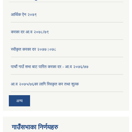
आर्थिक ऐन २०७९
करका दर आ.व २०७८/७९
स्वीकृत करका दर २०७७।०७८
पाचौं गाउँ सभा बाट पारित करका दर - आ.व २०७६/७७
आ.व २०७५/७६का लागि स्विकृत कर तथा शुल्क
अन्य
गाउँसभाका निर्णयहरु