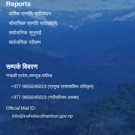
Reports
वार्षिक प्रगति प्रतिवेदन
चौमासिक प्रगति प्रतिवेदन
सार्वजनिक सुनुवाई
सार्वजनिक परीक्षण
सम्पर्क विवरण
गण्डकी प्रदेश,लमजुङ,मालिङ
+977-9856046819 (प्रमुख प्रशासकिय अधिकृत)
+977-9856045819 (गाउँपालिका अध्यक्ष)
Official Mail ID:
info@
kwholasotharmun.gov.np