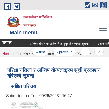
Skip to main content
क्व्होलासोथार गाउँपालिका
गण्डकी प्रदेश
Main menu
समाचार
अन्तिम चैमासिक सार्वजनिक सुनुवाई सम्बन्धी सूचना
असार महिनाको
Pages
« first
‹ previous
1
2
You are here
Home
» परिक्षा नतिजा र अन्तिम योग्यताक्रम सूची प्रकाशन गरिएको सूचना
परिक्षा नतिजा र अन्तिम योग्यताक्रम सूची प्रकाशन
गरिएको सूचना
संक्षित परिचय
Submitted on:
Tue, 09/26/2023 - 16:47