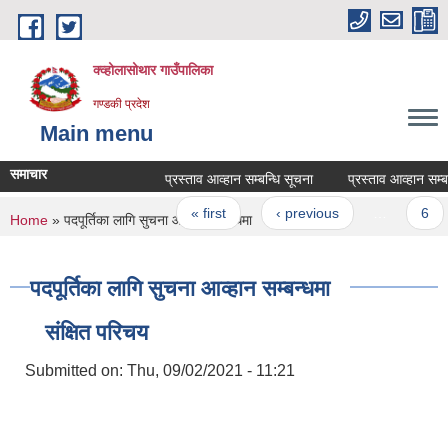
Skip to main content
क्व्होलासोथार गाउँपालिका
गण्डकी प्रदेश
Main menu
समाचार
प्रस्ताव आव्हान सम्बन्धि सूचना
प्रस्ताव आव्हान सम्बन्धि
Pages
« first
‹ previous
…
6
You are here
Home
» पदपूर्तिका लागि सुचना आव्हान सम्बन्धमा
पदपूर्तिका लागि सुचना आव्हान सम्बन्धमा
संक्षित परिचय
Submitted on:
Thu, 09/02/2021 - 11:21