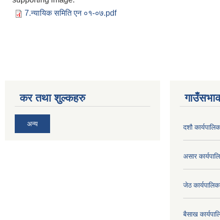
7.न्यायिक समिति एन ०१-०७.pdf
कर तथा शुल्कहरु
गाउँसभाक
अन्य
दशौ कार्यपालिक
असार कार्यपा
जेठ कार्यपालि
बैसाख कार्यप