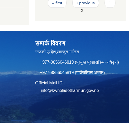
Pages
« first
‹ previous
1
2
सम्पर्क विवरण
गण्डकी प्रदेश,लमजुङ,मालिङ
+977-9856046819 (प्रमुख प्रशासकिय अधिकृत)
+977-9856045819 (गाउँपालिका अध्यक्ष)
Official Mail ID:
info@
kwholasotharmun.gov.np