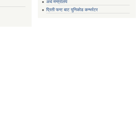
अर्थ मन्त्रालय
प्रिती फन्ट बाट युनिकोड कन्भर्रटर