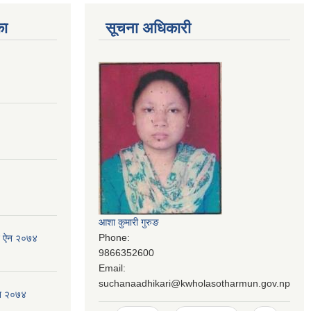
का
सूचना अधिकारी
आशा कुमारी गुरुङ
Phone:
जन ऐन २०७४
9866352600
Email:
suchanaadhikari@kwholasotharmun.gov.np
ऐन २०७४