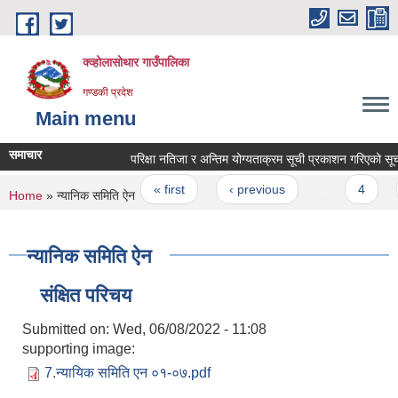
Skip to main content
क्व्होलासोथार गाउँपालिका
गण्डकी प्रदेश
Main menu
समाचार
परिक्षा नतिजा र अन्तिम योग्यताक्रम सूची प्रकाशन गरिएको सूचना
Pages
« first
‹ previous
…
4
You are here
Home
» न्यानिक समिति ऐन
न्यानिक समिति ऐन
संक्षित परिचय
Submitted on:
Wed, 06/08/2022 - 11:08
supporting image:
7.न्यायिक समिति एन ०१-०७.pdf