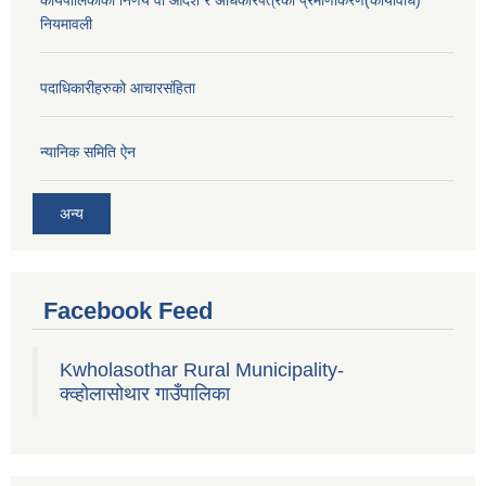
कार्यपालिकाको निर्णय वा आदेश र अधिकारपत्रको प्रमाणीकरण(कार्यविधि)
नियमावली
पदाधिकारीहरुको आचारसंहिता
न्यानिक समिति ऐन
अन्य
Facebook Feed
Kwholasothar Rural Municipality-
क्व्होलासोथार गाउँपालिका