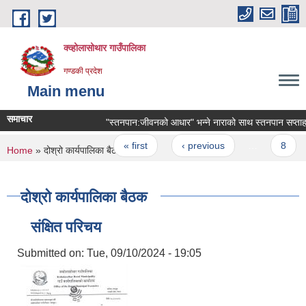
Skip to main content
क्व्होलासोथार गाउँपालिका
गण्डकी प्रदेश
Main menu
समाचार
"स्तनपान:जीवनको आधार" भन्ने नाराको साथ स्तनपान सप्ताह म
Pages
« first
‹ previous
…
8
You are here
Home
» दोश्रो कार्यपालिका बैठक
दोश्रो कार्यपालिका बैठक
संक्षित परिचय
Submitted on:
Tue, 09/10/2024 - 19:05