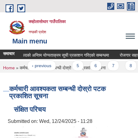
Skip to main content
क्व्होलासोथार गाउँपालिका
गण्डकी प्रदेश
Main menu
समाचार
र सहायक पदको अन्तिम योग्यताक्रम सूची प्रकाशन गरिएको सम्बन्धमा
रोजगार सहायकको 
ages
 first
‹ previous
…
5
6
7
8
9
You are here
Home
» कर्मचारी आवश्यकता सम्बन्धी दोस्रो पटक प्रकाशित सूचना
कर्मचारी आवश्यकता सम्बन्धी दोस्रो पटक
प्रकाशित सूचना
संक्षित परिचय
Submitted on:
Wed, 12/24/2025 - 11:28