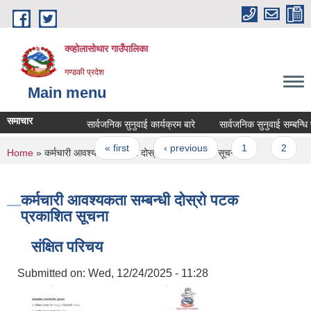
Skip to main content
क्व्होलासोथार गाउँपालिका
गण्डकी प्रदेश
Main menu
समाचार
सार्वजनिक सुनुवाई कार्यक्रम बारे
सार्वजनिक सुनुवाई सम्बन्धि प्रस्
Pages
« first
‹ previous
1
2
3
You are here
Home
» कर्मचारी आवश्यकता सम्बन्धी दोस्रो पटक प्रकाशित सूचना
कर्मचारी आवश्यकता सम्बन्धी दोस्रो पटक
प्रकाशित सूचना
संक्षित परिचय
Submitted on:
Wed, 12/24/2025 - 11:28