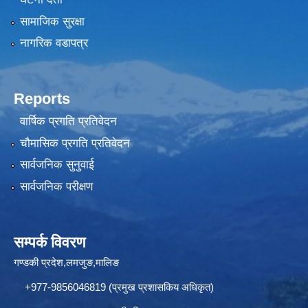
सामाजिक सुरक्षा
नागरिक वडापत्र
Reports
वार्षिक प्रगति प्रतिवेदन
चौमासिक प्रगति प्रतिवेदन
सार्वजनिक सुनुवाई
सार्वजनिक परीक्षण
सम्पर्क विवरण
गण्डकी प्रदेश,लमजुङ,मालिङ
+977-9856046819 (प्रमुख प्रशासकिय अधिकृत)