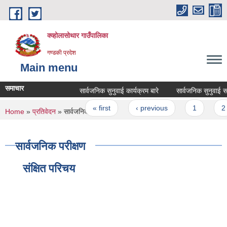
Skip to main content
क्व्होलासोथार गाउँपालिका
गण्डकी प्रदेश
Main menu
समाचार
सार्वजनिक सुनुवाई कार्यक्रम बारे
सार्वजनिक सुनुवाई सम्बन्
Pages
« first
‹ previous
1
2
You are here
Home
»
प्रतिवेदन
» सार्वजनिक परीक्षण
सार्वजनिक परीक्षण
संक्षित परिचय