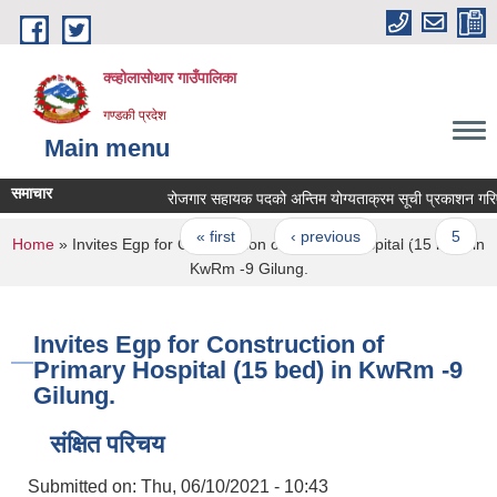
Skip to main content
क्व्होलासोथार गाउँपालिका
गण्डकी प्रदेश
Main menu
समाचार
रोजगार सहायक पदको अन्तिम योग्यताक्रम सूची प्रकाशन गरिएको 
Pages
« first
‹ previous
…
5
You are here
Home
» Invites Egp for Construction of Primary Hospital (15 bed) in
KwRm -9 Gilung.
Invites Egp for Construction of
Primary Hospital (15 bed) in KwRm -9
Gilung.
संक्षित परिचय
Submitted on:
Thu, 06/10/2021 - 10:43