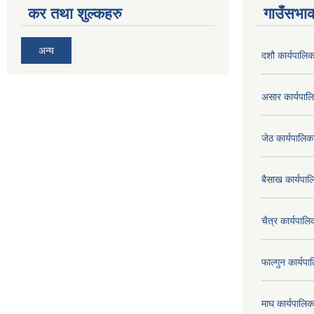
कर तथा शुल्कहरु
गाउँसभाक
अन्य
दशौ कार्यपालिक
असार कार्यपा
जेठ कार्यपालि
बैसाख कार्यप
चैत्र कार्यपा
फाल्गुन कार्य
माघ कार्यपाल