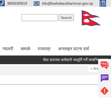
9856045819
info@kwholasotharrmun.gov.np
Search form
Search
ग्यालरी
सम्पर्क
राजपत्र
अनलाइन घटना दर्ता
सेवा करारमा कर्मचारी पदपूर्ति गर्ने सम्बन्धि सूचना ।।
Pages
« first
‹ pr