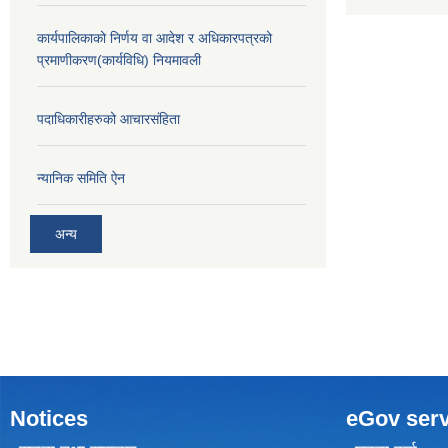
कार्यपालिकाको निर्णय वा आदेश र अधिकारपत्रको
प्रमाणीकरण(कार्यविधि) नियमावली
पदाधिकारीहरुको आचारसंहिता
न्यानिक समिति ऐन
अन्य
Notices
eGov serv