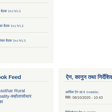
का बैठक २०८१/८२
लिका बैठक २०८१/८२
पालिका बैठक २०८१/८२
ok Feed
ऐन, कानुन तथा निर्देशि
sothar Rural
आर्थिक ऐन आ.व २०७७/७८
lity-क्व्होलासोथार
मिति:
08/10/2020 - 10:43
का