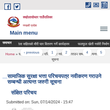
Skip to main content
क्व्होलासोथार गाउँपालिका
गण्डकी प्रदेश
Main menu
समाचार
ुदानमा गोला सहितको मौरी घार वितरण गर्ने कार्यक्रम
फलफूल खेती नर्सरी निर्माण कार
ages
 first
‹ previous
1
2
3
4
5
You are here
Home
» सामाजिक सुरक्षा भत्ता परिचयपत्र नवीकरण गराउने सम्बन्धी अत्यन्त जरुरी
सूचना
सामाजिक सुरक्षा भत्ता परिचयपत्र नवीकरण गराउने
सम्बन्धी अत्यन्त जरुरी सूचना
संक्षित परिचय
Submitted on:
Sun, 07/14/2024 - 15:47