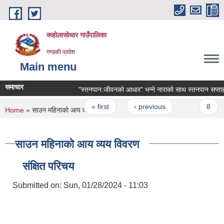
Skip to main content
क्व्होलासोथार गाउँपालिका
गण्डकी प्रदेश
Main menu
समाचार
"स्तनपान:जीवनको आधार" भन्ने नाराको साथ स्तनपान सप्ताह 
Pages
« first
‹ previous
…
8
You are here
Home
» साउन महिनाको आय व्यय विवरण
साउन महिनाको आय व्यय विवरण
संक्षित परिचय
Submitted on:
Sun, 01/28/2024 - 11:03