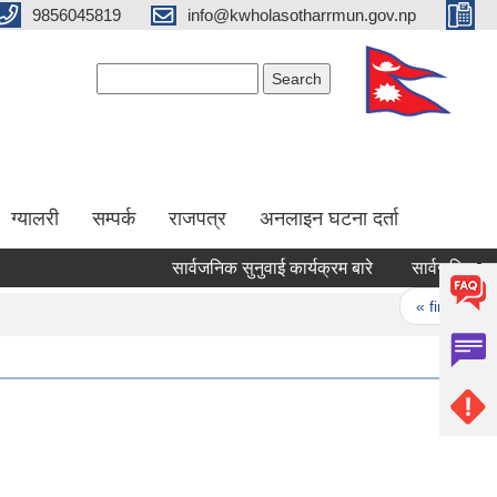
9856045819
info@kwholasotharrmun.gov.np
Search form
Search
ग्यालरी
सम्पर्क
राजपत्र
अनलाइन घटना दर्ता
सार्वजनिक सुनुवाई कार्यक्रम बारे
सार्वजनिक सुनुवाई 
Pages
« first
‹ 