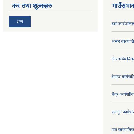
कर तथा शुल्कहरु
गाउँसभाक
अन्य
दशौ कार्यपालिक
असार कार्यपा
जेठ कार्यपालि
बैसाख कार्यप
चैत्र कार्यपा
फाल्गुन कार्य
माघ कार्यपाल