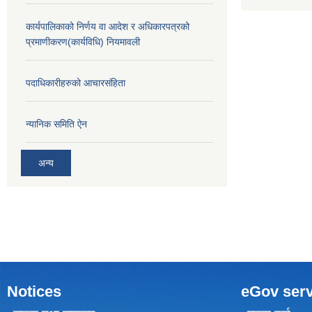
कार्यपालिकाको निर्णय वा आदेश र अधिकारपत्रको
प्रमाणीकरण(कार्यविधि) नियमावली
पदाधिकारीहरुको आचारसंहिता
न्यानिक समिति ऐन
अन्य
Notices
eGov serv