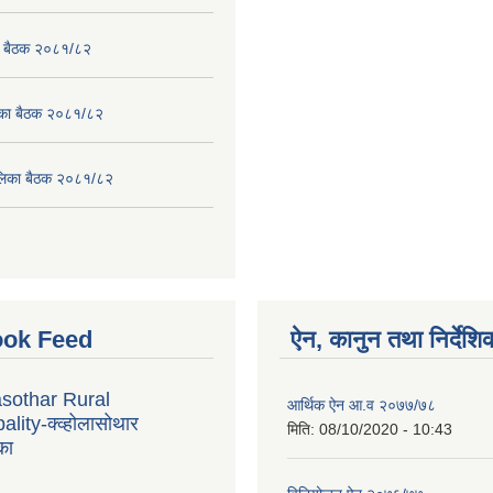
का बैठक २०८१/८२
लिका बैठक २०८१/८२
पालिका बैठक २०८१/८२
ok Feed
ऐन, कानुन तथा निर्देशि
sothar Rural
आर्थिक ऐन आ.व २०७७/७८
lity-क्व्होलासोथार
मिति:
08/10/2020 - 10:43
का