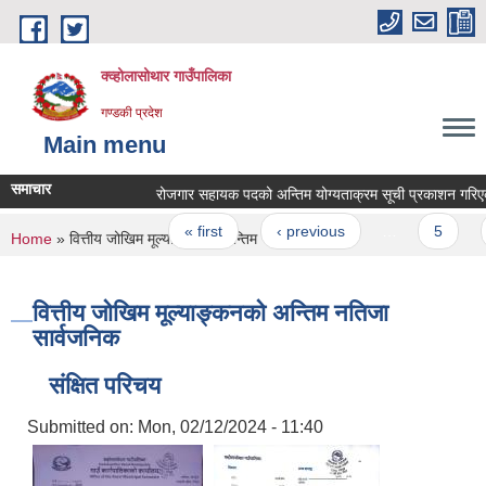
Skip to main content
क्व्होलासोथार गाउँपालिका
गण्डकी प्रदेश
Main menu
समाचार
रोजगार सहायक पदको अन्तिम योग्यताक्रम सूची प्रकाशन गरिएको सम
Pages
« first
‹ previous
…
5
6
You are here
Home
» वित्तीय जोखिम मूल्याङ्कनको अन्तिम नतिजा सार्वजनिक
वित्तीय जोखिम मूल्याङ्कनको अन्तिम नतिजा
सार्वजनिक
संक्षित परिचय
Submitted on:
Mon, 02/12/2024 - 11:40