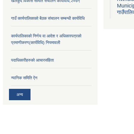
खेलकुद विकास समिति संचालन कार्यविधि,२०७९
Municipa
गाउँपालि
गाउँ कार्यपालिकाको बैठक संचालन सम्बन्धी कार्यविधि
कार्यपालिकाको निर्णय वा आदेश र अधिकारपत्रको
प्रमाणीकरण(कार्यविधि) नियमावली
पदाधिकारीहरुको आचारसंहिता
न्यानिक समिति ऐन
अन्य