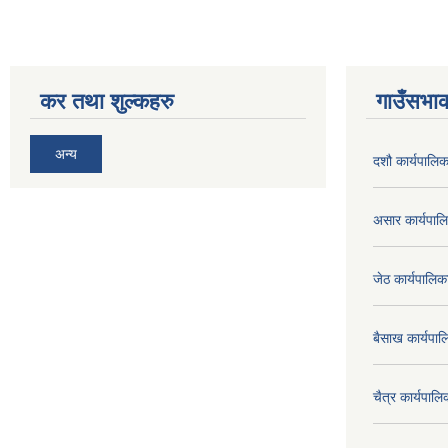
कर तथा शुल्कहरु
गाउँसभाक
अन्य
दशौ कार्यपालिक
असार कार्यपा
जेठ कार्यपालि
बैसाख कार्यप
चैत्र कार्यपा