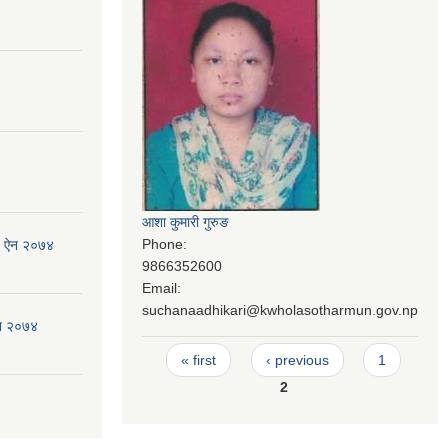
आशा कुमारी गुरुङ
Phone:
जन ऐन २०७४
9866352600
Email:
suchanaadhikari@kwholasotharmun.gov.np
ऐन २०७४
Pages
« first
‹ previous
1
2