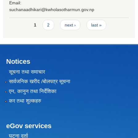
Email:
suchanaadhikari@kwholasotharmun.gov.np
Pages
1
2
next ›
last »
Notices
सूचना तथा समाचार
सार्वजनिक खरीद /बोलपत्र सूचना
एन, कानुन तथा निर्देशिका
कर तथा शुल्कहरु
eGov services
घटना दर्ता