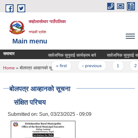
Skip to main content
क्व्होलासोथार गाउँपालिका
गण्डकी प्रदेश
Main menu
समाचार
सार्वजनिक सुनुवाई कार्यक्रम बारे
सार्वजनिक सुनुवाई सम्बन्
Pages
« first
‹ previous
1
2
You are here
Home
» बोलपत्र आव्हानको सूचना
बोलपत्र आव्हानको सूचना
संक्षित परिचय
Submitted on:
Sun, 03/23/2025 - 09:09