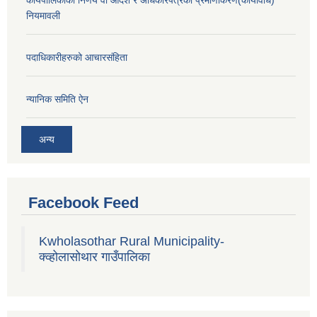
कार्यपालिकाको निर्णय वा आदेश र अधिकारपत्रको प्रमाणीकरण(कार्यविधि)
नियमावली
पदाधिकारीहरुको आचारसंहिता
न्यानिक समिति ऐन
अन्य
Facebook Feed
Kwholasothar Rural Municipality-
क्व्होलासोथार गाउँपालिका