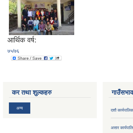
आर्थिक वर्ष:
७५/७६
कर तथा शुल्कहरु
गाउँसभाक
अन्य
दशौ कार्यपालिक
असार कार्यपा