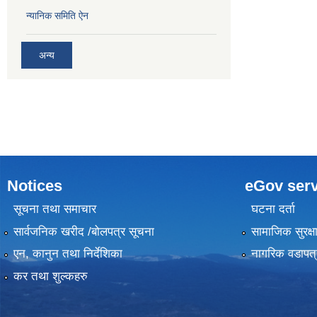
न्यानिक समिति ऐन
अन्य
Notices
eGov serv
सूचना तथा समाचार
घटना दर्ता
सार्वजनिक खरीद /बोलपत्र सूचना
सामाजिक सुरक्ष
एन, कानुन तथा निर्देशिका
नागरिक वडापत्
कर तथा शुल्कहरु