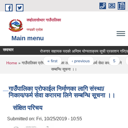
Skip to main content
क्व्होलासोथार गाउँपालिका
गण्डकी प्रदेश
Main menu
समाचार
रोजगार सहायक पदको अन्तिम योग्यताक्रम सूची प्रकाशन गरिएको सम
Pages
« first
‹ previous
…
5
6
You are here
Home
» गाउँपालिका प्रोफाईल निर्माणका लागि संस्था/निकाय/फर्म सेवा करारमा लिने
सम्बन्धि सूचना ।।
गाउँपालिका प्रोफाईल निर्माणका लागि संस्था/
निकाय/फर्म सेवा करारमा लिने सम्बन्धि सूचना ।।
संक्षित परिचय
Submitted on:
Fri, 10/25/2019 - 10:55