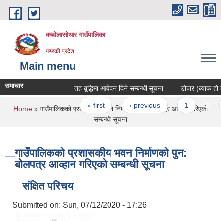
Skip to main content
क्व्होलासोथार गाउँपालिका
गण्डकी प्रदेश
Main menu
समाचार
तह बृ्द्धिमा आवेदन दिने सम्बन्धी सूचना
डोजर (ब्याक हो लोड
Pages
« first
‹ previous
1
2
You are here
Home
» गाउँपालिकको प्रशासकीय भवन निर्माणको पुन: बोलपत्र आव्हान गरिएको
सम्बन्धी सूचना
गाउँपालिकको प्रशासकीय भवन निर्माणको पुन:
बोलपत्र आव्हान गरिएको सम्बन्धी सूचना
संक्षित परिचय
Submitted on:
Sun, 07/12/2020 - 17:26