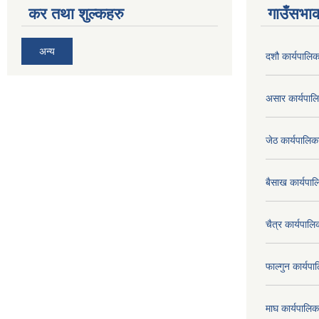
कर तथा शुल्कहरु
गाउँसभाक
अन्य
दशौ कार्यपालिक
असार कार्यपा
जेठ कार्यपालि
बैसाख कार्यप
चैत्र कार्यपा
फाल्गुन कार्य
माघ कार्यपाल