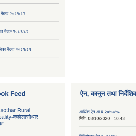
का बैठक २०८१/८२
लिका बैठक २०८१/८२
पालिका बैठक २०८१/८२
ok Feed
ऐन, कानुन तथा निर्देशि
sothar Rural
आर्थिक ऐन आ.व २०७७/७८
lity-क्व्होलासोथार
मिति:
08/10/2020 - 10:43
का