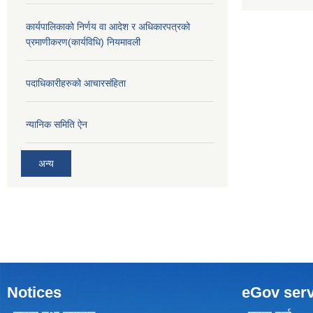
कार्यपालिकाको निर्णय वा आदेश र अधिकारपत्रको
प्रमाणीकरण(कार्यविधि) नियमावली
पदाधिकारीहरुको आचारसंहिता
न्यानिक समिति ऐन
अन्य
Notices
eGov serv