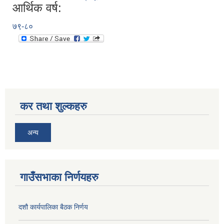
आर्थिक वर्ष:
७९-८०
कर तथा शुल्कहरु
अन्य
गाउँसभाका निर्णयहरु
दशौ कार्यपालिका बैठक निर्णय