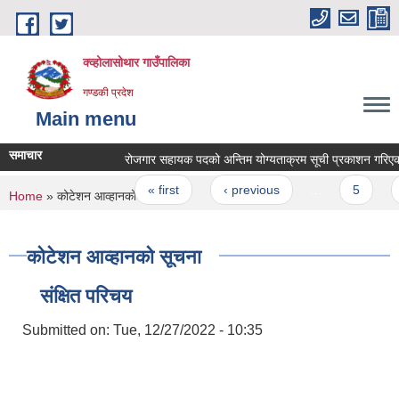
Skip to main content
क्व्होलासोथार गाउँपालिका
गण्डकी प्रदेश
Main menu
समाचार
रोजगार सहायक पदको अन्तिम योग्यताक्रम सूची प्रकाशन गरिएको सम
Pages
« first
‹ previous
…
5
6
You are here
Home
» कोटेशन आव्हानको सूचना
कोटेशन आव्हानको सूचना
संक्षित परिचय
Submitted on:
Tue, 12/27/2022 - 10:35