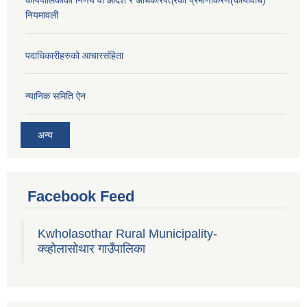
कार्यपालिकाको निर्णय वा आदेश र अधिकारपत्रको प्रमाणीकरण(कार्यविधि)
नियमावली
पदाधिकारीहरुको आचारसंहिता
न्यानिक समिति ऐन
अन्य
Facebook Feed
Kwholasothar Rural Municipality-
क्व्होलासोथार गाउँपालिका