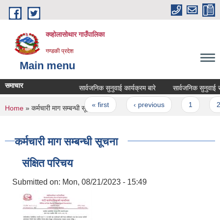
Skip to main content
क्व्होलासोथार गाउँपालिका
गण्डकी प्रदेश
Main menu
समाचार
सार्वजनिक सुनुवाई कार्यक्रम बारे
सार्वजनिक सुनुवाई सम्बन
Pages
« first
‹ previous
1
2
You are here
Home
» कर्मचारी माग सम्बन्धी सूचना
कर्मचारी माग सम्बन्धी सूचना
संक्षित परिचय
Submitted on:
Mon, 08/21/2023 - 15:49